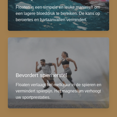
Floaten is een simpele en leuke manieren om
een lagere bloeddruk te bereiken. De kans op
beroertes en hartaanvallen vermindert.
Bevordert spierherstel
Floaten verlaagt het melkzuur in de spieren en
vermindert spierpijn. Het magnesium verhoogt
uw sportprestaties.