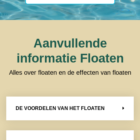
Aanvullende
informatie Floaten
Alles over floaten en de effecten van floaten
DE VOORDELEN VAN HET FLOATEN