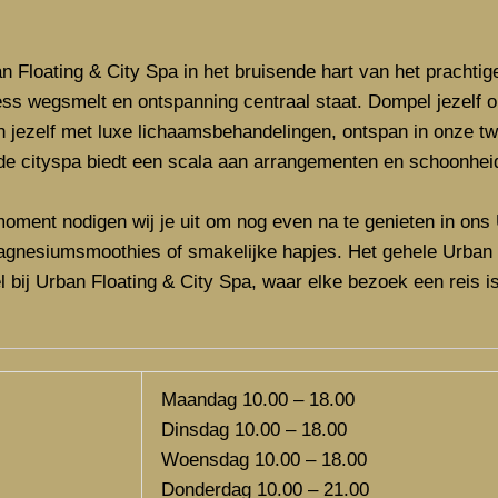
n Floating & City Spa in het bruisende hart van het prachtig
ss wegsmelt en ontspanning centraal staat. Dompel jezelf on
jezelf met luxe lichaamsbehandelingen, ontspan in onze tw
e cityspa biedt een scala aan arrangementen en schoonhei
oment nodigen wij je uit om nog even na te genieten in ons 
agnesiumsmoothies of smakelijke hapjes. Het gehele Urban 
el bij Urban Floating & City Spa, waar elke bezoek een reis i
Maandag 10.00 – 18.00
Dinsdag 10.00 – 18.00
Woensdag 10.00 – 18.00
Donderdag 10.00 – 21.00