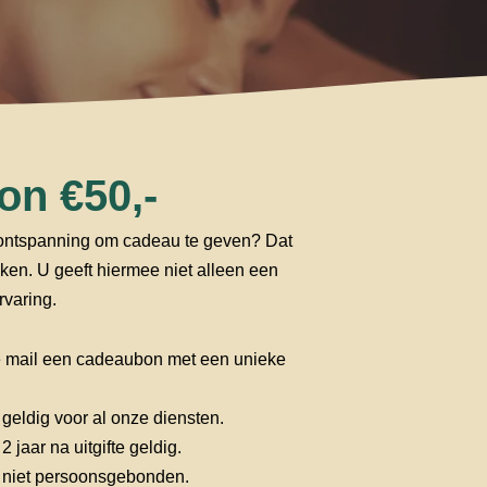
n €50,-
n ontspanning om cadeau te geven? Dat
ken. U geeft hiermee niet alleen een
rvaring.
e mail een cadeaubon met een unieke
geldig voor al onze diensten.
 jaar na uitgifte geldig.
 niet persoonsgebonden.