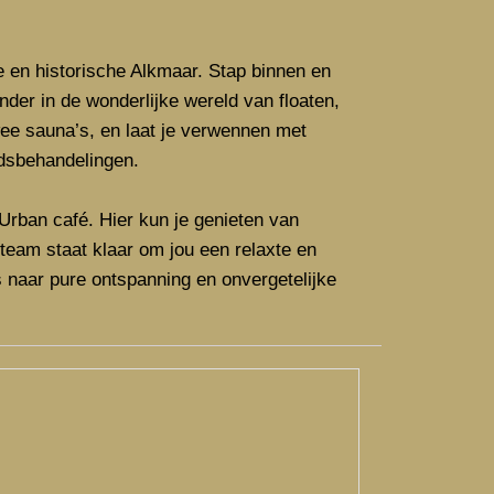
e en historische Alkmaar. Stap binnen en
der in de wonderlijke wereld van floaten,
ee sauna’s, en laat je verwennen met
dsbehandelingen.
Urban café. Hier kun je genieten van
team staat klaar om jou een relaxte en
s naar pure ontspanning en onvergetelijke