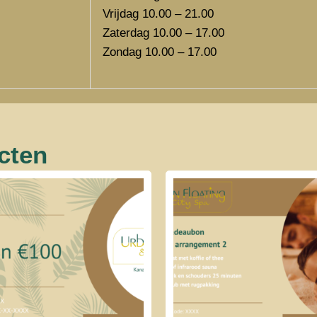
Vrijdag 10.00 – 21.00
Zaterdag 10.00 – 17.00
Zondag 10.00 – 17.00
cten