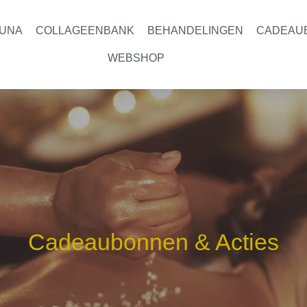
UNA
COLLAGEENBANK
BEHANDELINGEN
CADEAU
WEBSHOP
Cadeaubonnen & Acties