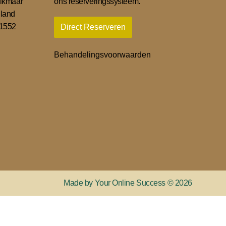
lkmaar
ons reserveringssysteem.
land
01552
Direct Reserveren
Behandelingsvoorwaarden
Made by Your Online Success © 2026