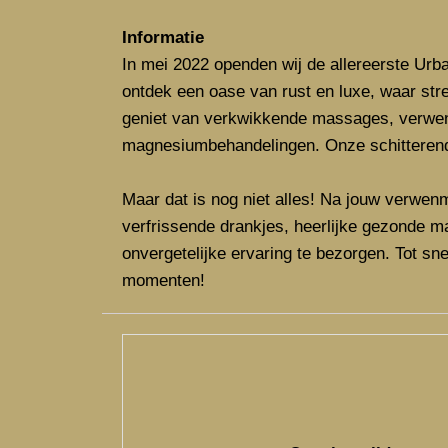
Informatie
In mei 2022 openden wij de allereerste Urba
ontdek een oase van rust en luxe, waar stre
geniet van verkwikkende massages, verwen 
magnesiumbehandelingen. Onze schitterend
Maar dat is nog niet alles! Na jouw verwenm
verfrissende drankjes, heerlijke gezonde m
onvergetelijke ervaring te bezorgen. Tot sn
momenten!