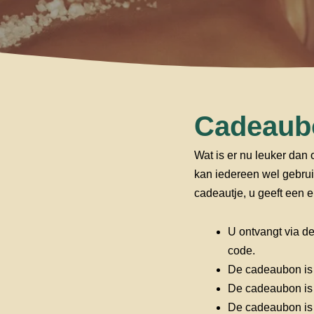
Cadeaubo
Wat is er nu leuker da
kan iedereen wel gebrui
cadeautje, u geeft een e
U ontvangt via d
code.
De cadeaubon is 
De cadeaubon is 2
De cadeaubon is