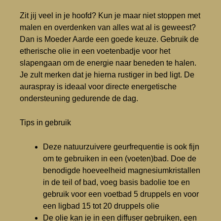
Zit jij veel in je hoofd? Kun je maar niet stoppen met
malen en overdenken van alles wat al is geweest?
Dan is Moeder Aarde een goede keuze. Gebruik de
etherische olie in een voetenbadje voor het
slapengaan om de energie naar beneden te halen.
Je zult merken dat je hierna rustiger in bed ligt. De
auraspray is ideaal voor directe energetische
ondersteuning gedurende de dag.
Tips in gebruik
Deze natuurzuivere geurfrequentie is ook fijn
om te gebruiken in een (voeten)bad. Doe de
benodigde hoeveelheid magnesiumkristallen
in de teil of bad, voeg basis badolie toe en
gebruik voor een voetbad
5 druppels en voor
een ligbad 15 tot 20 druppels olie
De olie kan je in een diffuser gebruiken, een