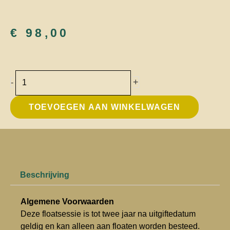
€
98,00
Dubbele
+
-
Floatsessie
aantal
TOEVOEGEN AAN WINKELWAGEN
Beschrijving
Algemene Voorwaarden
Deze floatsessie is tot twee jaar na uitgiftedatum
geldig en kan alleen aan floaten worden besteed.