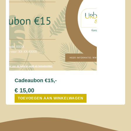
Cadeaubon €15,-
€
15,00
TOEVOEGEN AAN WINKELWAGEN