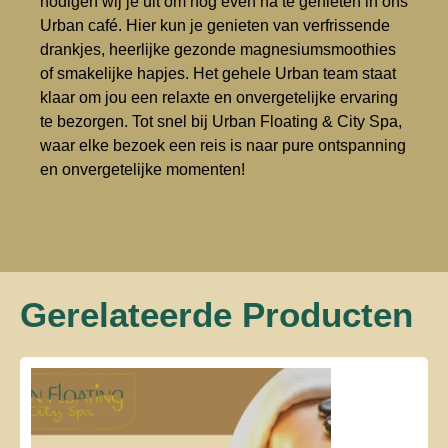
nodigen wij je uit om nog even na te genieten in ons
Urban café. Hier kun je genieten van verfrissende
drankjes, heerlijke gezonde magnesiumsmoothies
of smakelijke hapjes. Het gehele Urban team staat
klaar om jou een relaxte en onvergetelijke ervaring
te bezorgen. Tot snel bij Urban Floating & City Spa,
waar elke bezoek een reis is naar pure ontspanning
en onvergetelijke momenten!
Gerelateerde Producten