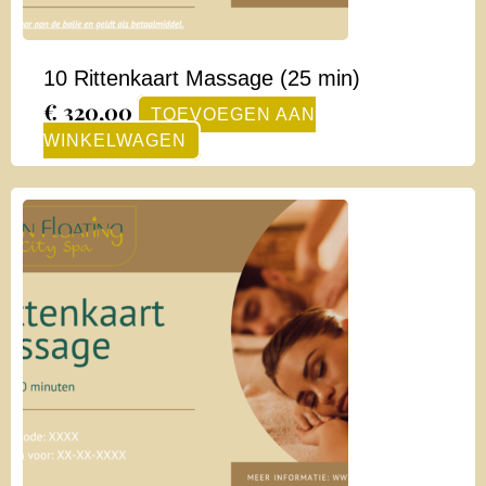
10 Rittenkaart Massage (25 min)
€
320,00
TOEVOEGEN AAN
WINKELWAGEN