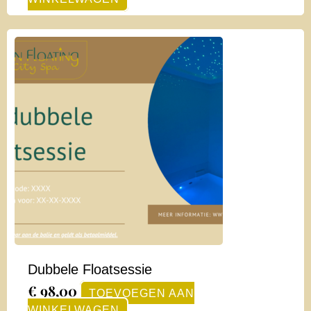
Dubbele Floatsessie
€
98,00
TOEVOEGEN AAN
WINKELWAGEN