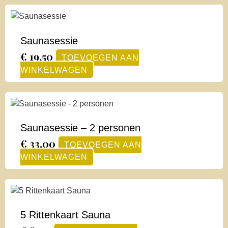
Saunasessie
€
19,50
TOEVOEGEN AAN
WINKELWAGEN
Saunasessie – 2 personen
€
33,00
TOEVOEGEN AAN
WINKELWAGEN
5 Rittenkaart Sauna