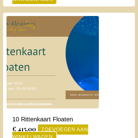
10 Rittenkaart Floaten
€
415,00
TOEVOEGEN AAN
WINKELWAGEN