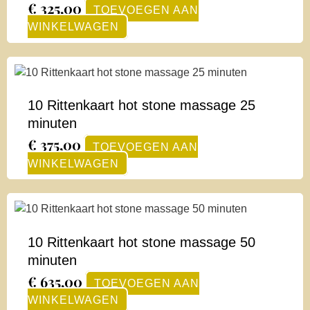
€
325,00
TOEVOEGEN AAN
WINKELWAGEN
10 Rittenkaart hot stone massage 25
minuten
€
375,00
TOEVOEGEN AAN
WINKELWAGEN
10 Rittenkaart hot stone massage 50
minuten
€
635,00
TOEVOEGEN AAN
WINKELWAGEN