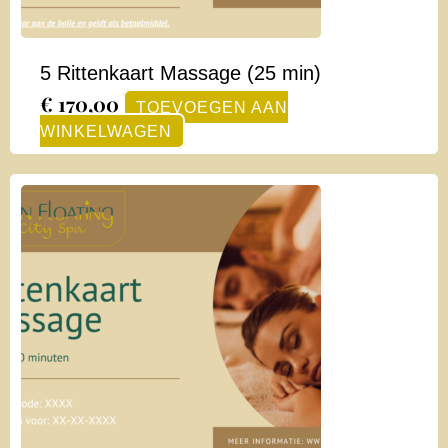
5 Rittenkaart Massage (25 min)
€
170,00
TOEVOEGEN AAN
WINKELWAGEN