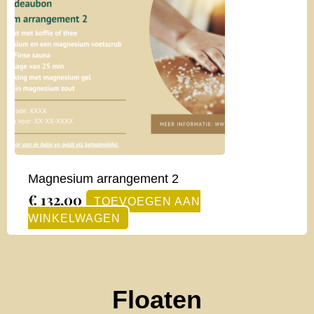
Magnesium arrangement 2
€
132,00
TOEVOEGEN AAN
WINKELWAGEN
Floaten