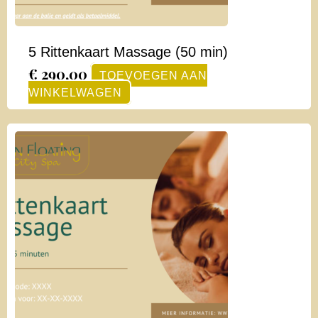
5 Rittenkaart Massage (50 min)
€
290,00
TOEVOEGEN AAN
WINKELWAGEN