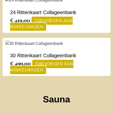
24 Rittenkaart Collageenbank
€
419,00
TOEVOEGEN AAN
WINKELWAGEN
30 Rittenkaart Collageenbank
€
499,00
TOEVOEGEN AAN
WINKELWAGEN
Sauna