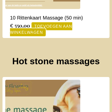
10 Rittenkaart Massage (50 min)
€
550,00
TOEVOEGEN AAN
WINKELWAGEN
Hot stone massages