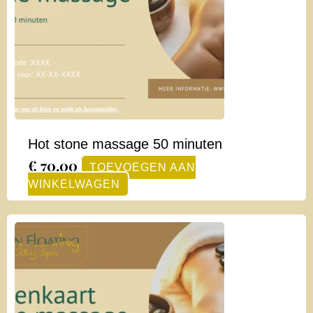
Hot stone massage 50 minuten
€
70,00
TOEVOEGEN AAN
WINKELWAGEN