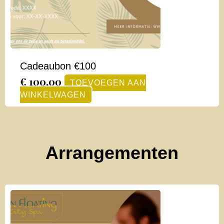
Cadeaubon €100
€
100,00
TOEVOEGEN AAN
WINKELWAGEN
Arrangementen