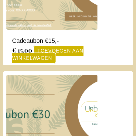
Cadeaubon €15,-
€
15,00
TOEVOEGEN AAN
WINKELWAGEN