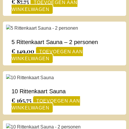
€
87,75
TOEVOEGEN AAN
WINKELWAGEN
5 Rittenkaart Sauna – 2 personen
€
149,00
TOEVOEGEN AAN
WINKELWAGEN
10 Rittenkaart Sauna
€
165,75
TOEVOEGEN AAN
WINKELWAGEN