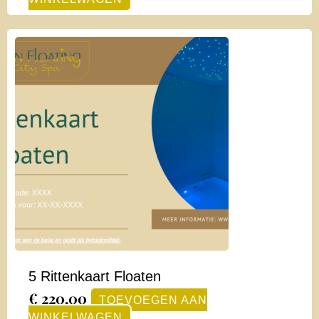
5 Rittenkaart Floaten
€
220,00
TOEVOEGEN AAN
WINKELWAGEN