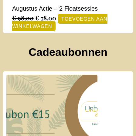
Augustus Actie – 2 Floatsessies
€
98,00
€
78,00
TOEVOEGEN AAN
WINKELWAGEN
Cadeaubonnen