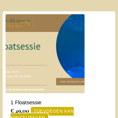
1 Floatsessie
€
49,00
TOEVOEGEN AAN
WINKELWAGEN