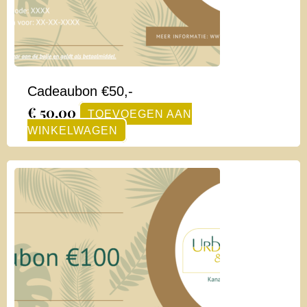
Cadeaubon €50,-
€
50,00
TOEVOEGEN AAN
WINKELWAGEN