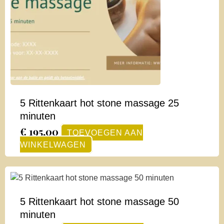
5 Rittenkaart hot stone massage 25
minuten
€
195,00
TOEVOEGEN AAN
WINKELWAGEN
5 Rittenkaart hot stone massage 50
minuten